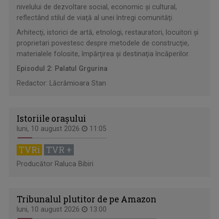
nivelului de dezvoltare social, economic şi cultural,
reflectând stilul de viaţă al unei întregi comunităţi.
Arhitecţi, istorici de artă, etnologi, restauratori, locuitori şi
proprietari povestesc despre metodele de construcţie,
materialele folosite, împărţirea şi destinaţia încăperilor.
Episodul 2: Palatul Grgurina
Redactor: Lăcrămioara Stan
Istoriile oraşului
luni, 10 august 2026
11:05
TVRi
TVR +
Producător Raluca Bibiri
Tribunalul plutitor de pe Amazon
luni, 10 august 2026
13:00