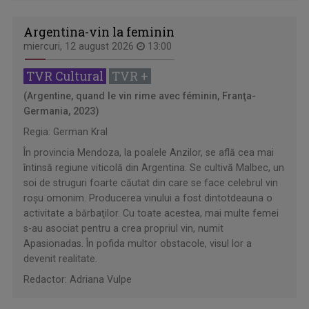
Argentina-vin la feminin
miercuri, 12 august 2026
13:00
TVR Cultural
TVR +
(Argentine, quand le vin rime avec féminin, Franţa-
Germania, 2023)
Regia: German Kral
În provincia Mendoza, la poalele Anzilor, se află cea mai
întinsă regiune viticolă din Argentina. Se cultivă Malbec, un
soi de struguri foarte căutat din care se face celebrul vin
roşu omonim. Producerea vinului a fost dintotdeauna o
activitate a bărbaţilor. Cu toate acestea, mai multe femei
s-au asociat pentru a crea propriul vin, numit
Apasionadas. În pofida multor obstacole, visul lor a
devenit realitate.
Redactor: Adriana Vulpe