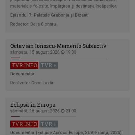
materialele folosite, împărţirea şi destinaţia încăperilor.
Episodul 7: Palatele Grubonja şi Bizanti
Redactor: Delia Clonaru
Octavian Ionescu-Memento Subiectiv
sâmbătă, 15 august 2026
19:00
TVR INFO
TVR +
Documentar
Realizator Oana Lazăr
Eclipsă în Europa
sâmbătă, 15 august 2026
21:00
TVR INFO
TVR +
Documentar (Eclipse Across Europe, SUA-Franţa, 2025)